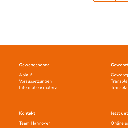
Gewebespende
Gewebet
Ablauf
Gewebep
Voraussetzungen
Transpla
Informationsmaterial
Transpla
Kontakt
Jetzt un
Team Hannover
Online 