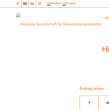
N
Hi
Eintrag teilen