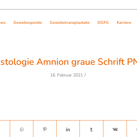
ews
Gewebespende
Gewebetransplantate
DGFG
Karriere
stologie Amnion graue Schrift 
/
16. Februar 2021