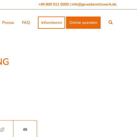
+49 800 511 5000
info@gewebenetzwerk.de
|
Presse
FAQ
Informieren
Online spenden
PNG