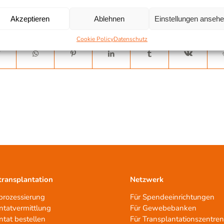
Akzeptieren
Ablehnen
Einstellungen anseh
Cookie Policy
Datenschutz
ransplantation
Netzwerk
rozessierung
Für Spendeeinrichtungen
ntatvermittlung
Für Gewebebanken
ntat bestellen
Für Transplantationszentre