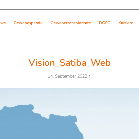
ews
Gewebespende
Gewebetransplantate
DGFG
Karriere
Vision_Satiba_Web
/
14. September 2022