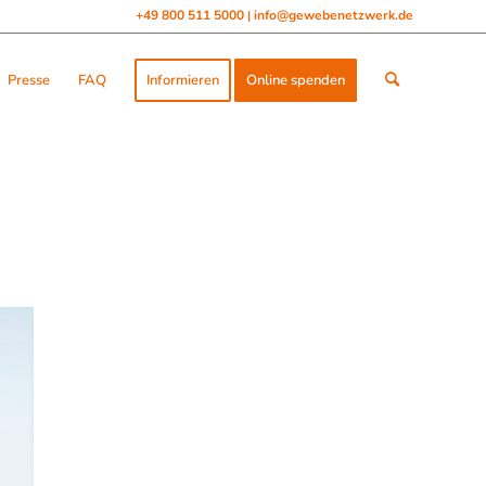
+49 800 511 5000
info@gewebenetzwerk.de
|
Presse
FAQ
Informieren
Online spenden