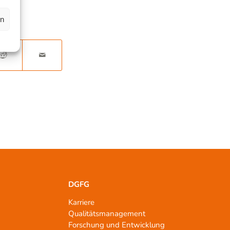
en
DGFG
Karriere
Qualitätsmanagement
n
Forschung und Entwicklung