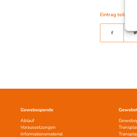
Eintrag teilen
Gewebespende
Gewebet
Ablauf
Gewebep
Voraussetzungen
Transpla
Informationsmaterial
Transpla