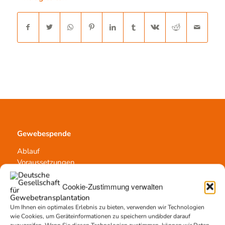
Gewebespende
Ablauf
Voraussetzungen
Informationsmaterial
Cookie-Zustimmung verwalten
Um Ihnen ein optimales Erlebnis zu bieten, verwenden wir Technologien
wie Cookies, um Geräteinformationen zu speichern und/oder darauf
Kontakt