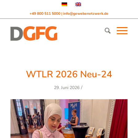
+49 800 511 5000
info@gewebenetzwerk.de
|
WTLR 2026 Neu-24
/
29. Juni 2026