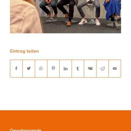
Eintrag teilen
Gewebespende