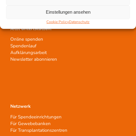
Transplantat bestellen
Einstellungen ansehen
Cookie Policy
Datenschutz
Jetzt untertstützen!
Online spenden
Spendenlauf
Aufklärungsarbeit
Newsletter abonnieren
Netzwerk
Für Spendeeinrichtungen
Für Gewebebanken
Für Transplantationszentren