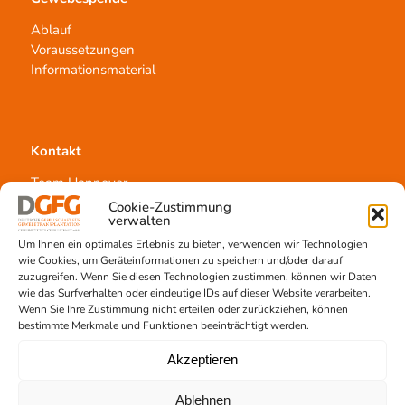
Ablauf
Voraussetzungen
Informationsmaterial
Kontakt
Team Hannover
Spendestandorte
Cookie-Zustimmung
verwalten
Vermittlungsstelle
Um Ihnen ein optimales Erlebnis zu bieten, verwenden wir Technologien
wie Cookies, um Geräteinformationen zu speichern und/oder darauf
zuzugreifen. Wenn Sie diesen Technologien zustimmen, können wir Daten
wie das Surfverhalten oder eindeutige IDs auf dieser Website verarbeiten.
Wenn Sie Ihre Zustimmung nicht erteilen oder zurückziehen, können
bestimmte Merkmale und Funktionen beeinträchtigt werden.
Gewebetransplantation
Akzeptieren
Gewebeprozessierung
Transplantatvermittlung
Ablehnen