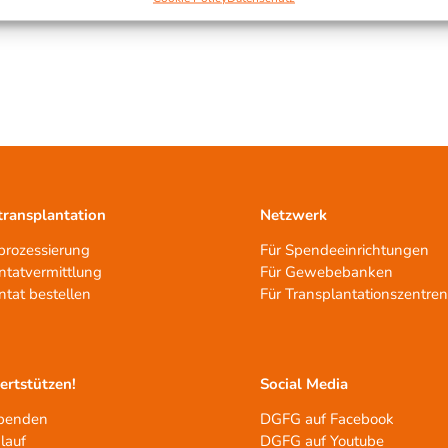
ransplantation
Netzwerk
rozessierung
Für Spendeeinrichtungen
ntatvermittlung
Für Gewebebanken
ntat bestellen
Für Transplantationszentre
tertstützen!
Social Media
spenden
DGFG auf Facebook
lauf
DGFG auf Youtube