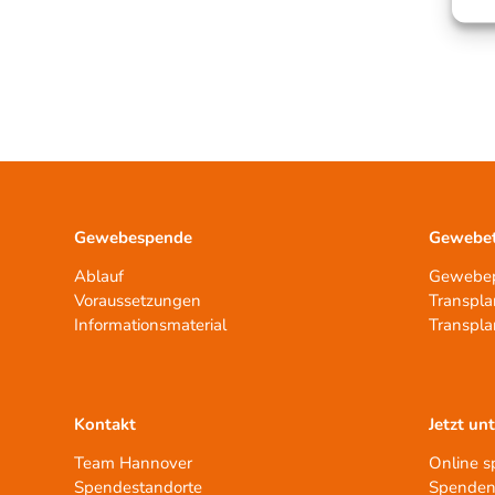
Gewebespende
Gewebet
Ablauf
Gewebep
Voraussetzungen
Transpla
Informationsmaterial
Transpla
Kontakt
Jetzt un
Team Hannover
Online 
Spendestandorte
Spenden