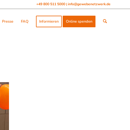
+49 800 511 5000
info@gewebenetzwerk.de
|
Presse
FAQ
Informieren
Online spenden