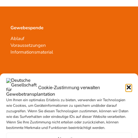
Gewebespende
Ablauf
Voraussetzungen
Informationsmaterial
Kontakt
Cookie-Zustimmung verwalten
Team Hannover
Spendestandorte
Um Ihnen ein optimales Erlebnis zu bieten, verwenden wir Technologien
Vermittlungsstelle
wie Cookies, um Geräteinformationen zu speichern und/oder darauf
zuzugreifen. Wenn Sie diesen Technologien zustimmen, können wir Daten
wie das Surfverhalten oder eindeutige IDs auf dieser Website verarbeiten.
Wenn Sie Ihre Zustimmung nicht erteilen oder zurückziehen, können
bestimmte Merkmale und Funktionen beeinträchtigt werden.