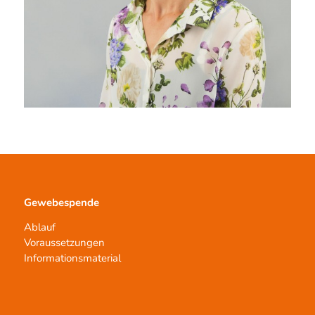
Gewebespende
Ablauf
Voraussetzungen
Informationsmaterial