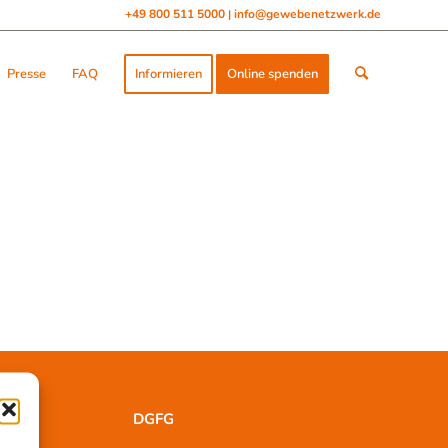
+49 800 511 5000
info@gewebenetzwerk.de
|
Presse
FAQ
Informieren
Online spenden
DGFG