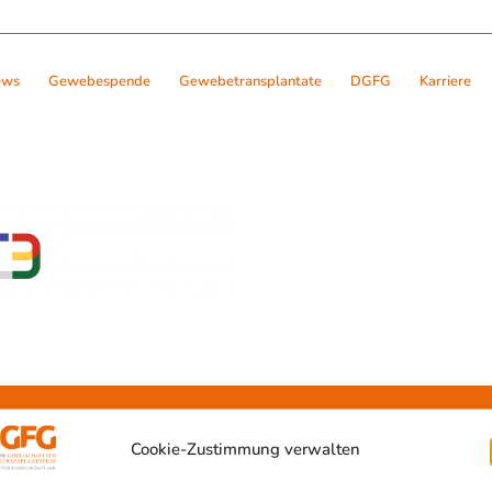
ews
Gewebespende
Gewebetransplantate
DGFG
Karriere
Cookie-Zustimmung verwalten
ransplantation
Netzwerk