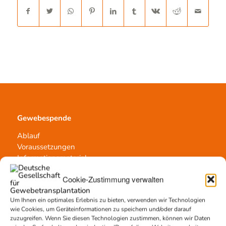
Gewebespende
Ablauf
Voraussetzungen
Informationsmaterial
Cookie-Zustimmung verwalten
Um Ihnen ein optimales Erlebnis zu bieten, verwenden wir Technologien
Kontakt
wie Cookies, um Geräteinformationen zu speichern und/oder darauf
zuzugreifen. Wenn Sie diesen Technologien zustimmen, können wir Daten
Team Hannover