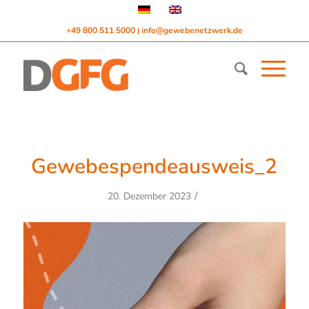
+49 800 511 5000
info@gewebenetzwerk.de
|
Gewebespendeausweis_2
/
20. Dezember 2023