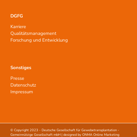
DGFG
Karriere
Qualitätsmanagement
Forschung und Entwicklung
Sonstiges
Presse
Datenschutz
Impressum
© Copyright 2023 -
Deutsche Gesellschaft für Gewebetransplantation -
Gemeinnützige Gesellschaft mbH
| designed by
ONMA Online Marketing