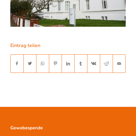
Eintrag teilen
Gewebespende