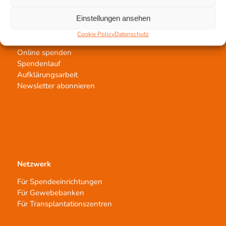
Einstellungen ansehen
Jetzt untertstützen!
Cookie Policy
Datenschutz
Online spenden
Spendenlauf
Aufklärungsarbeit
Newsletter abonnieren
Netzwerk
Für Spendeeinrichtungen
Für Gewebebanken
Für Transplantationszentren