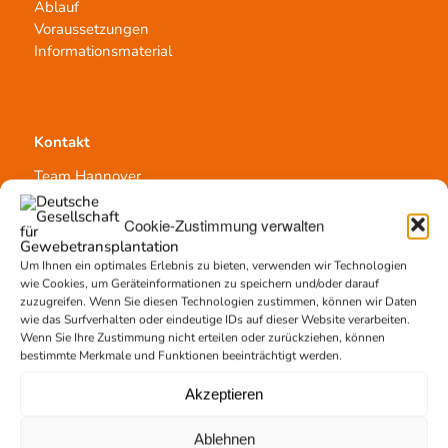
Ablauf
Voraussetzungen
Informationsmaterial
Kontakt
Team Hannover
Spendestandorte
Vermittlungsstelle
Cookie-Zustimmung verwalten
Um Ihnen ein optimales Erlebnis zu bieten, verwenden wir Technologien
wie Cookies, um Geräteinformationen zu speichern und/oder darauf
zuzugreifen. Wenn Sie diesen Technologien zustimmen, können wir Daten
wie das Surfverhalten oder eindeutige IDs auf dieser Website verarbeiten.
Wenn Sie Ihre Zustimmung nicht erteilen oder zurückziehen, können
Gewebetransplantation
bestimmte Merkmale und Funktionen beeinträchtigt werden.
Gewebeprozessierung
Akzeptieren
Transplantatvermittlung
Transplantat bestellen
Ablehnen