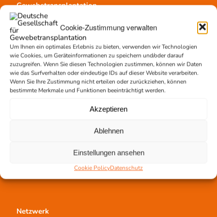
Gewebetransplantation
Gewebeprozessierung
Cookie-Zustimmung verwalten
Transplantatvermittlung
Transplantat bestellen
Um Ihnen ein optimales Erlebnis zu bieten, verwenden wir Technologien
wie Cookies, um Geräteinformationen zu speichern und/oder darauf
zuzugreifen. Wenn Sie diesen Technologien zustimmen, können wir Daten
wie das Surfverhalten oder eindeutige IDs auf dieser Website verarbeiten.
Wenn Sie Ihre Zustimmung nicht erteilen oder zurückziehen, können
Jetzt untertstützen!
bestimmte Merkmale und Funktionen beeinträchtigt werden.
Online spenden
Akzeptieren
Spendenlauf
Aufklärungsarbeit
Ablehnen
Newsletter abonnieren
Einstellungen ansehen
Cookie Policy
Datenschutz
Netzwerk