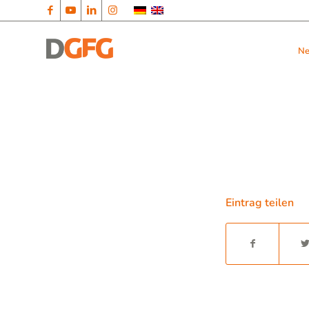
N
Eintrag teilen