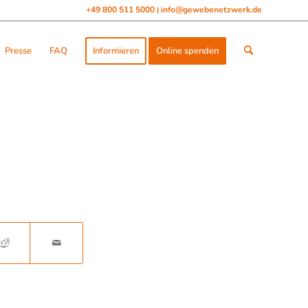
+49 800 511 5000
info@gewebenetzwerk.de
|
Presse
FAQ
Informieren
Online spenden