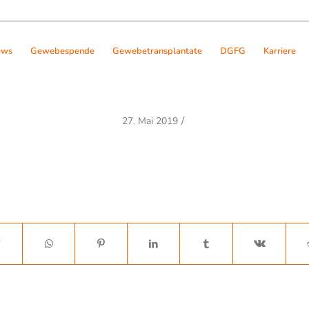
ews
Gewebespende
Gewebetransplantate
DGFG
Karriere
/
27. Mai 2019