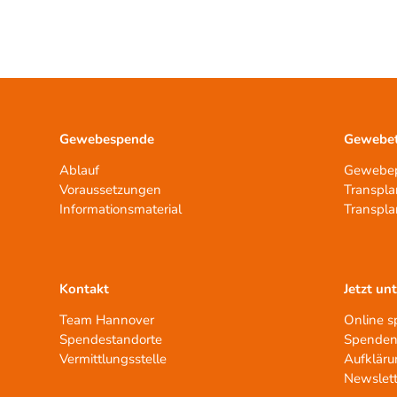
Gewebespende
Gewebet
Ablauf
Gewebep
Voraussetzungen
Transpla
Informationsmaterial
Transpla
Kontakt
Jetzt un
Team Hannover
Online 
Spendestandorte
Spenden
Vermittlungsstelle
Aufkläru
Newslett