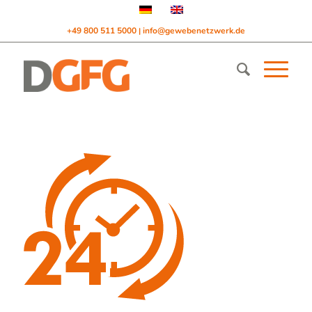
+49 800 511 5000
info@gewebenetzwerk.de
|