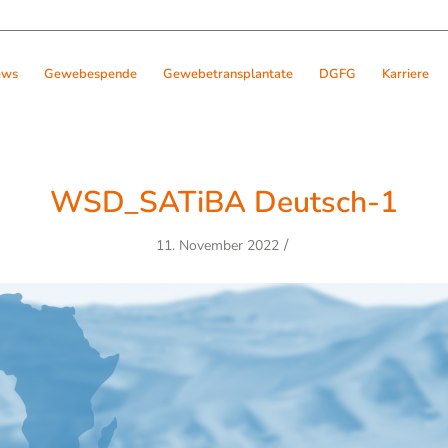
ews
Gewebespende
Gewebetransplantate
DGFG
Karriere
WSD_SATiBA Deutsch-1
/
11. November 2022