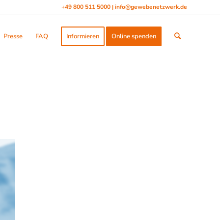
+49 800 511 5000
info@gewebenetzwerk.de
|
Presse
FAQ
Informieren
Online spenden