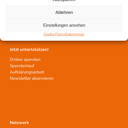
Gewebetransplantation
Gewebeprozessierung
Ablehnen
Transplantatvermittlung
Transplantat bestellen
Einstellungen ansehen
Cookie Policy
Datenschutz
Jetzt untertstützen!
Online spenden
Spendenlauf
Aufklärungsarbeit
Newsletter abonnieren
Netzwerk