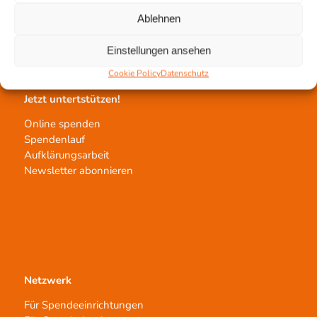
Gewebeprozessierung
Ablehnen
Transplantatvermittlung
Transplantat bestellen
Einstellungen ansehen
Cookie Policy
Datenschutz
Jetzt untertstützen!
Online spenden
Spendenlauf
Aufklärungsarbeit
Newsletter abonnieren
Netzwerk
Für Spendeeinrichtungen