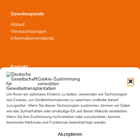
Gewebespende
Ablauf
Voraussetzungen
Informationsmaterial
Kontakt
Team Hannover
Cookie-Zustimmung
verwalten
Spendestandorte
Vermittlungsstelle
Um Ihnen ein optimales Erlebnis zu bieten, verwenden wir Technologien
wie Cookies, um Geräteinformationen zu speichern und/oder darauf
zuzugreifen. Wenn Sie diesen Technologien zustimmen, können wir Daten
wie das Surfverhalten oder eindeutige IDs auf dieser Website verarbeiten.
Wenn Sie Ihre Zustimmung nicht erteilen oder zurückziehen, können
bestimmte Merkmale und Funktionen beeinträchtigt werden.
Gewebetransplantation
Akzeptieren