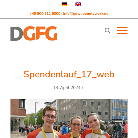
+49 800 511 5000
info@gewebenetzwerk.de
|
Spendenlauf_17_web
/
18. April 2024