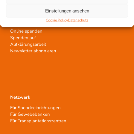
Einstellungen ansehen
Jetzt untertstützen!
Cookie Policy
Datenschutz
Online spenden
Spendenlauf
Aufklärungsarbeit
Newsletter abonnieren
Netzwerk
Für Spendeeinrichtungen
Für Gewebebanken
Für Transplantationszentren