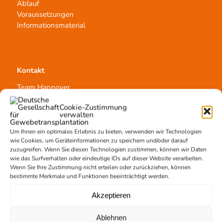
Ablauf
Voraussetzungen
Informationsmaterial
Kontakt
Team Hannover
Spendestandorte
Cookie-Zustimmung
Vermittlungsstelle
verwalten
Um Ihnen ein optimales Erlebnis zu bieten, verwenden wir Technologien
wie Cookies, um Geräteinformationen zu speichern und/oder darauf
zuzugreifen. Wenn Sie diesen Technologien zustimmen, können wir Daten
wie das Surfverhalten oder eindeutige IDs auf dieser Website verarbeiten.
Wenn Sie Ihre Zustimmung nicht erteilen oder zurückziehen, können
Gewebetransplantation
bestimmte Merkmale und Funktionen beeinträchtigt werden.
Gewebeprozessierung
Akzeptieren
Transplantatvermittlung
Transplantat bestellen
Ablehnen