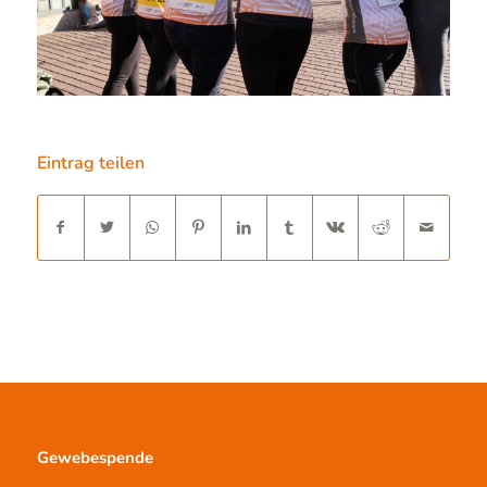
Eintrag teilen
Gewebespende