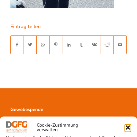
Eintrag teilen
Gewebespende
Ablauf
Cookie-Zustimmung
Voraussetzungen
verwalten
Informationsmaterial