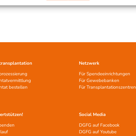
ransplantation
Netzwerk
rozessierung
Für Spendeeinrichtungen
ntatvermittlung
Für Gewebebanken
ntat bestellen
Für Transplantationszentre
tertstützen!
Social Media
spenden
DGFG auf Facebook
lauf
DGFG auf Youtube