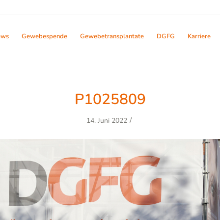
ews
Gewebespende
Gewebetransplantate
DGFG
Karriere
P1025809
/
14. Juni 2022