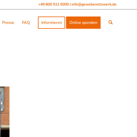
+49 800 511 5000
info@gewebenetzwerk.de
|
Presse
FAQ
Informieren
Online spenden