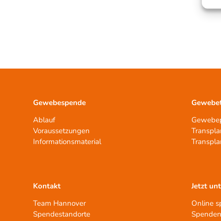
Gewebespende
Gewebet
Ablauf
Gewebep
Voraussetzungen
Transpla
Informationsmaterial
Transpla
Kontakt
Jetzt un
Team Hannover
Online 
Spendestandorte
Spenden