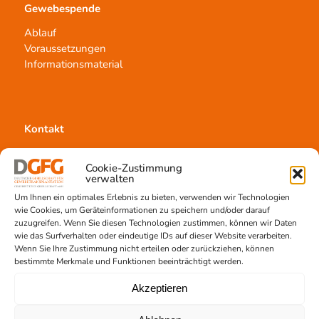
Gewebespende
Ablauf
Voraussetzungen
Informationsmaterial
Kontakt
Team Hannover
Cookie-Zustimmung
Spendestandorte
verwalten
Vermittlungsstelle
Um Ihnen ein optimales Erlebnis zu bieten, verwenden wir Technologien
wie Cookies, um Geräteinformationen zu speichern und/oder darauf
zuzugreifen. Wenn Sie diesen Technologien zustimmen, können wir Daten
wie das Surfverhalten oder eindeutige IDs auf dieser Website verarbeiten.
Wenn Sie Ihre Zustimmung nicht erteilen oder zurückziehen, können
bestimmte Merkmale und Funktionen beeinträchtigt werden.
Gewebetransplantation
Akzeptieren
Gewebeprozessierung
Transplantatvermittlung