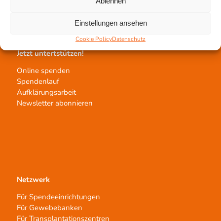
Ablehnen
Transplantat bestellen
Einstellungen ansehen
Cookie Policy
Datenschutz
Jetzt untertstützen!
Online spenden
Spendenlauf
Aufklärungsarbeit
Newsletter abonnieren
Netzwerk
Für Spendeeinrichtungen
Für Gewebebanken
Für Transplantationszentren