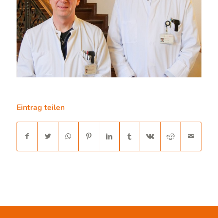
Eintrag teilen