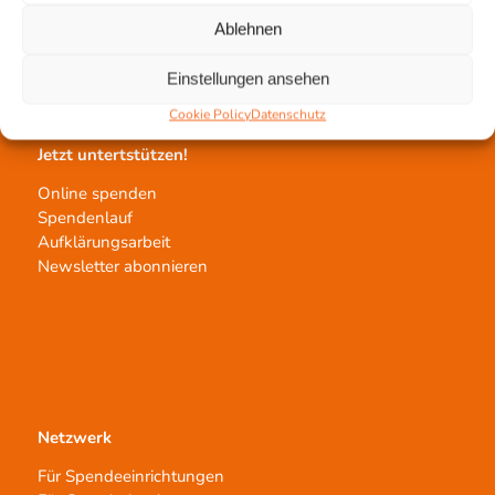
Gewebeprozessierung
Ablehnen
Transplantatvermittlung
Transplantat bestellen
Einstellungen ansehen
Cookie Policy
Datenschutz
Jetzt untertstützen!
Online spenden
Spendenlauf
Aufklärungsarbeit
Newsletter abonnieren
Netzwerk
Für Spendeeinrichtungen