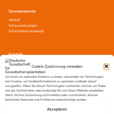
Gewebespende
Ablauf
Voraussetzungen
Informationsmaterial
Kontakt
Team Hannover
Cookie-Zustimmung verwalten
Spendestandorte
Vermittlungsstelle
Um Ihnen ein optimales Erlebnis zu bieten, verwenden wir Technologien
wie Cookies, um Geräteinformationen zu speichern und/oder darauf
zuzugreifen. Wenn Sie diesen Technologien zustimmen, können wir Daten
wie das Surfverhalten oder eindeutige IDs auf dieser Website verarbeiten.
Wenn Sie Ihre Zustimmung nicht erteilen oder zurückziehen, können
bestimmte Merkmale und Funktionen beeinträchtigt werden.
Gewebetransplantation
Akzeptieren