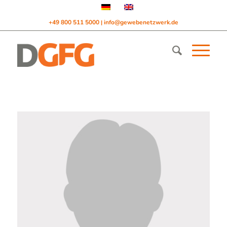
+49 800 511 5000
info@gewebenetzwerk.de
|