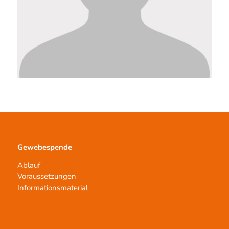
Gewebespende
Ablauf
Voraussetzungen
Informationsmaterial