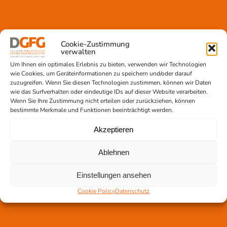
Cookie-Zustimmung
Gewebetransplantation
verwalten
Gewebeprozessierung
Um Ihnen ein optimales Erlebnis zu bieten, verwenden wir Technologien
Transplantatvermittlung
wie Cookies, um Geräteinformationen zu speichern und/oder darauf
zuzugreifen. Wenn Sie diesen Technologien zustimmen, können wir Daten
Transplantat bestellen
wie das Surfverhalten oder eindeutige IDs auf dieser Website verarbeiten.
Wenn Sie Ihre Zustimmung nicht erteilen oder zurückziehen, können
bestimmte Merkmale und Funktionen beeinträchtigt werden.
Akzeptieren
Jetzt untertstützen!
Online spenden
Ablehnen
Spendenlauf
Aufklärungsarbeit
Einstellungen ansehen
Newsletter abonnieren
Cookie Policy
Datenschutz