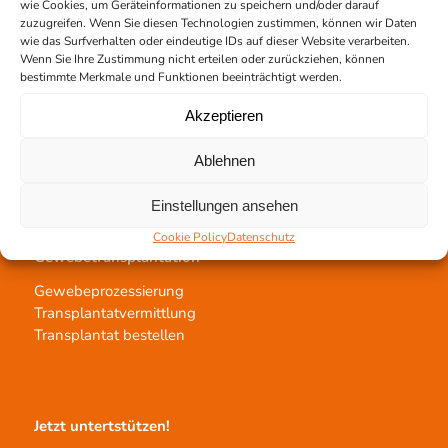
wie Cookies, um Geräteinformationen zu speichern und/oder darauf
zuzugreifen. Wenn Sie diesen Technologien zustimmen, können wir Daten
wie das Surfverhalten oder eindeutige IDs auf dieser Website verarbeiten.
Kontakt
Wenn Sie Ihre Zustimmung nicht erteilen oder zurückziehen, können
bestimmte Merkmale und Funktionen beeinträchtigt werden.
Team Hannover
Spendestandorte
Akzeptieren
Vermittlungsstelle
Ablehnen
Einstellungen ansehen
Cookie Policy
Datenschutz
Gewebetransplantation
Gewebeprozessierung
Transplantatvermittlung
Transplantat bestellen
Jetzt untertstützen!