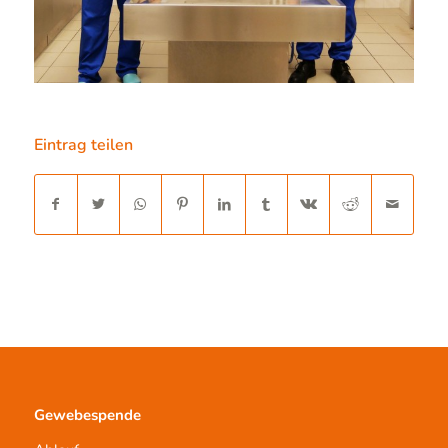
Eintrag teilen
Gewebespende