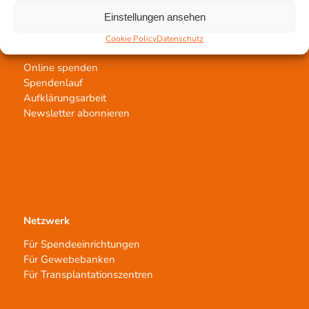
Einstellungen ansehen
Cookie Policy
Datenschutz
Jetzt untertstützen!
Online spenden
Spendenlauf
Aufklärungsarbeit
Newsletter abonnieren
Netzwerk
Für Spendeeinrichtungen
Für Gewebebanken
Für Transplantationszentren