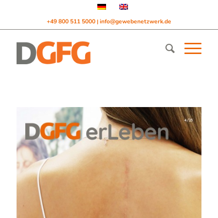
+49 800 511 5000
info@gewebenetzwerk.de
|