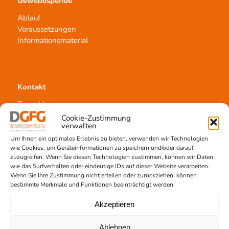
Gewebespende
Ablauf
Voraussetzungen
Informationsmaterial
Kontakt
Team Hannover
Spendestandorte
Cookie-Zustimmung
verwalten
Vermittlungsstelle
Um Ihnen ein optimales Erlebnis zu bieten, verwenden wir Technologien
wie Cookies, um Geräteinformationen zu speichern und/oder darauf
zuzugreifen. Wenn Sie diesen Technologien zustimmen, können wir Daten
wie das Surfverhalten oder eindeutige IDs auf dieser Website verarbeiten.
Wenn Sie Ihre Zustimmung nicht erteilen oder zurückziehen, können
bestimmte Merkmale und Funktionen beeinträchtigt werden.
Gewebetransplantation
Akzeptieren
Gewebeprozessierung
Transplantatvermittlung
Ablehnen