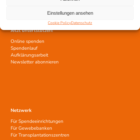
Transplantat bestellen
Einstellungen ansehen
Cookie Policy
Datenschutz
Jetzt untertstützen!
Online spenden
Spendenlauf
Aufklärungsarbeit
Newsletter abonnieren
Netzwerk
Für Spendeeinrichtungen
Für Gewebebanken
Für Transplantationszentren