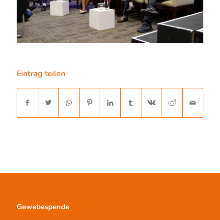
Eintrag teilen
Gewebespende