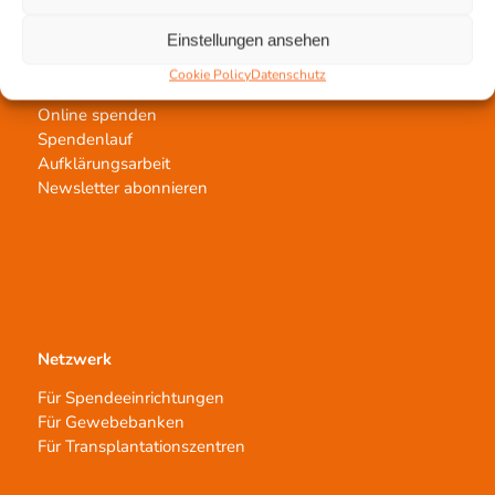
Einstellungen ansehen
Jetzt untertstützen!
Cookie Policy
Datenschutz
Online spenden
Spendenlauf
Aufklärungsarbeit
Newsletter abonnieren
Netzwerk
Für Spendeeinrichtungen
Für Gewebebanken
Für Transplantationszentren