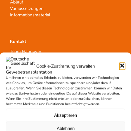
Ablauf
Voraussetzungen
Informationsmaterial
Kontakt
Team Hannover
Spendestandorte
Vermittlungsstelle
Cookie-Zustimmung verwalten
Um Ihnen ein optimales Erlebnis zu bieten, verwenden wir Technologien
wie Cookies, um Geräteinformationen zu speichern und/oder darauf
zuzugreifen. Wenn Sie diesen Technologien zustimmen, können wir Daten
wie das Surfverhalten oder eindeutige IDs auf dieser Website verarbeiten.
Wenn Sie Ihre Zustimmung nicht erteilen oder zurückziehen, können
Gewebetransplantation
bestimmte Merkmale und Funktionen beeinträchtigt werden.
Gewebeprozessierung
Akzeptieren
Transplantatvermittlung
Transplantat bestellen
Ablehnen