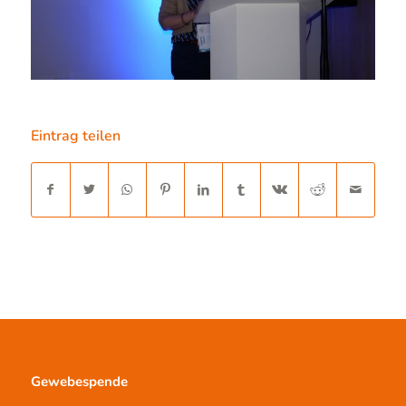
Eintrag teilen
Gewebespende