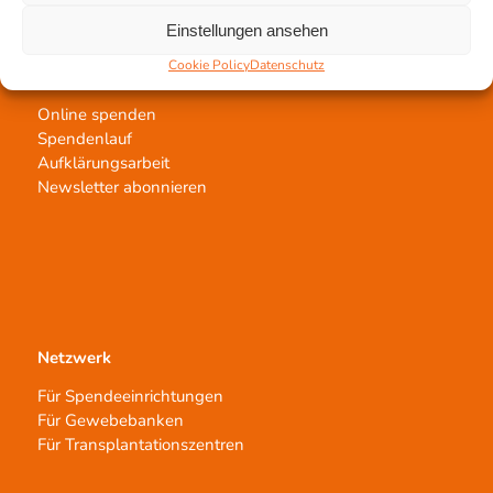
Einstellungen ansehen
Cookie Policy
Datenschutz
Jetzt untertstützen!
Online spenden
Spendenlauf
Aufklärungsarbeit
Newsletter abonnieren
Netzwerk
Für Spendeeinrichtungen
Für Gewebebanken
Für Transplantationszentren