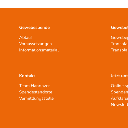
Gewebespende
Gewebet
Ablauf
Gewebep
Voraussetzungen
Transpla
Informationsmaterial
Transpla
Kontakt
Jetzt un
Team Hannover
Online 
Spendestandorte
Spenden
Vermittlungsstelle
Aufkläru
Newslett