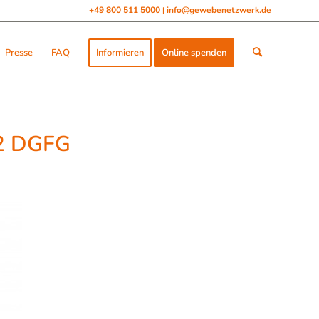
+49 800 511 5000
info@gewebenetzwerk.de
|
Presse
FAQ
Informieren
Online spenden
2 DGFG