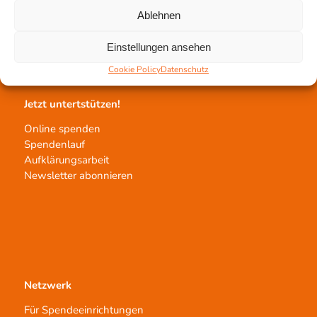
Gewebeprozessierung
Ablehnen
Transplantatvermittlung
Transplantat bestellen
Einstellungen ansehen
Cookie Policy
Datenschutz
Jetzt untertstützen!
Online spenden
Spendenlauf
Aufklärungsarbeit
Newsletter abonnieren
Netzwerk
Für Spendeeinrichtungen