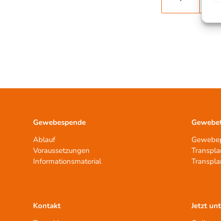
Gewebespende
Gewebet
Ablauf
Gewebep
Voraussetzungen
Transpla
Informationsmaterial
Transpla
Kontakt
Jetzt un