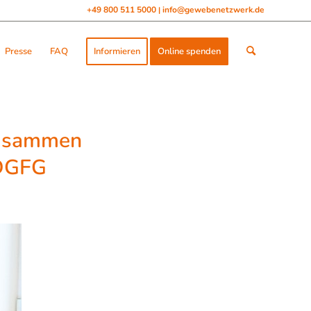
+49 800 511 5000
info@gewebenetzwerk.de
|
Presse
FAQ
Informieren
Online spenden
zusammen
 DGFG