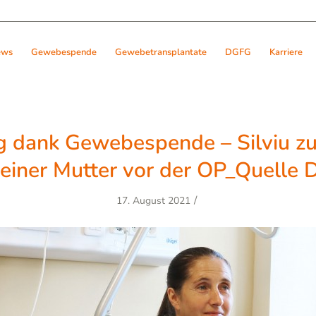
ews
Gewebespende
Gewebetransplantate
DGFG
Karriere
g dank Gewebespende – Silviu 
seiner Mutter vor der OP_Quelle
/
17. August 2021