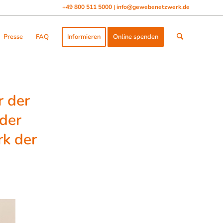
+49 800 511 5000
info@gewebenetzwerk.de
|
Presse
FAQ
Informieren
Online spenden
r der
 der
rk der