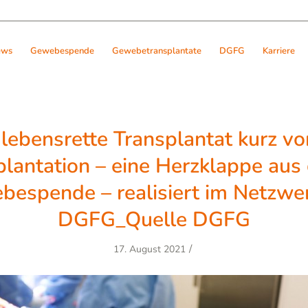
ews
Gewebespende
Gewebetransplantate
DGFG
Karriere
lebensrette Transplantat kurz vo
lantation – eine Herzklappe aus
espende – realisiert im Netzwe
DGFG_Quelle DGFG
/
17. August 2021