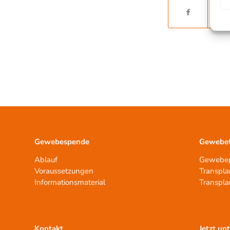
Gewebespende
Gewebet
Ablauf
Gewebep
Voraussetzungen
Transpla
Informationsmaterial
Transpla
Kontakt
Jetzt un