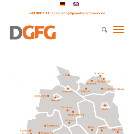
+49 800 511 5000
info@gewebenetzwerk.de
|