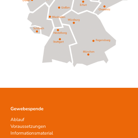
Gewebespende
Ablauf
Voraussetzungen
Informationsmaterial