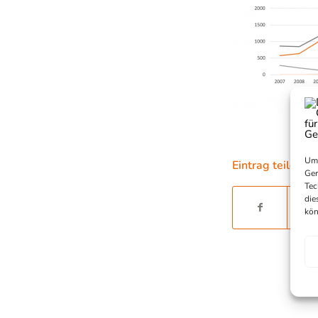
Um 
Eintrag teilen
Ger
Tec
die
kön