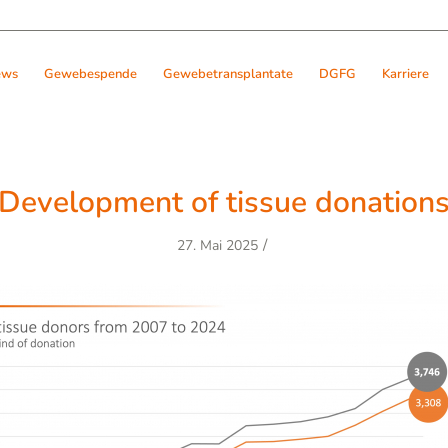
ews
Gewebespende
Gewebetransplantate
DGFG
Karriere
Development of tissue donation
/
27. Mai 2025