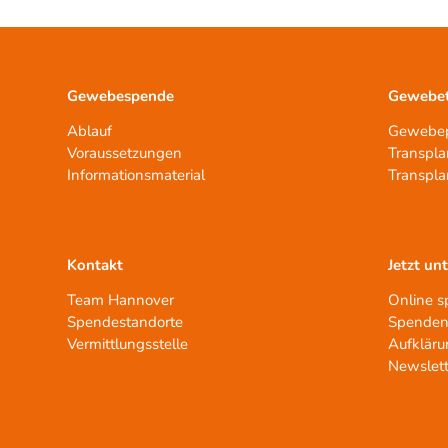
Gewebespende
Gewebet
Ablauf
Gewebep
Voraussetzungen
Transpla
Informationsmaterial
Transpla
Kontakt
Jetzt un
Team Hannover
Online 
Spendestandorte
Spenden
Vermittlungsstelle
Aufkläru
Newslett