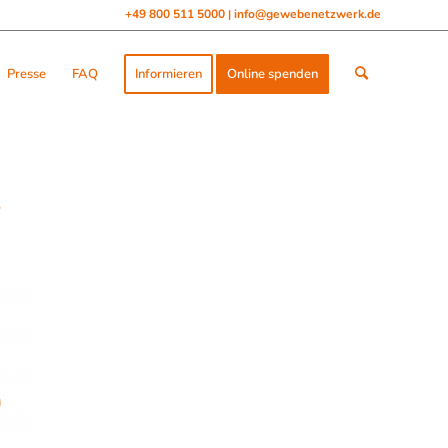
+49 800 511 5000
info@gewebenetzwerk.de
|
Presse
FAQ
Informieren
Online spenden
s