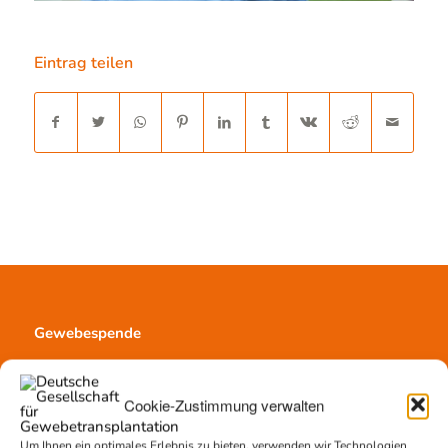
Eintrag teilen
Gewebespende
Ablauf
Voraussetzungen
Cookie-Zustimmung verwalten
Informationsmaterial
Um Ihnen ein optimales Erlebnis zu bieten, verwenden wir Technologien