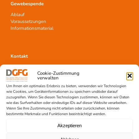
Gewebespende
Ablauf
Voraussetzungen
Informationsmaterial
Kontakt
Team Hannover
Cookie-Zustimmung
Spendestandorte
verwalten
Vermittlungsstelle
Um Ihnen ein optimales Erlebnis zu bieten, verwenden wir Technologien
wie Cookies, um Geräteinformationen zu speichern und/oder darauf
zuzugreifen. Wenn Sie diesen Technologien zustimmen, können wir Daten
wie das Surfverhalten oder eindeutige IDs auf dieser Website verarbeiten.
Wenn Sie Ihre Zustimmung nicht erteilen oder zurückziehen, können
bestimmte Merkmale und Funktionen beeinträchtigt werden.
Gewebetransplantation
Akzeptieren
Gewebeprozessierung
Transplantatvermittlung