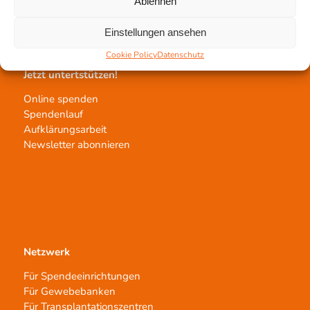
Ablehnen
Transplantat bestellen
Einstellungen ansehen
Cookie Policy
Datenschutz
Jetzt untertstützen!
Online spenden
Spendenlauf
Aufklärungsarbeit
Newsletter abonnieren
Netzwerk
Für Spendeeinrichtungen
Für Gewebebanken
Für Transplantationszentren