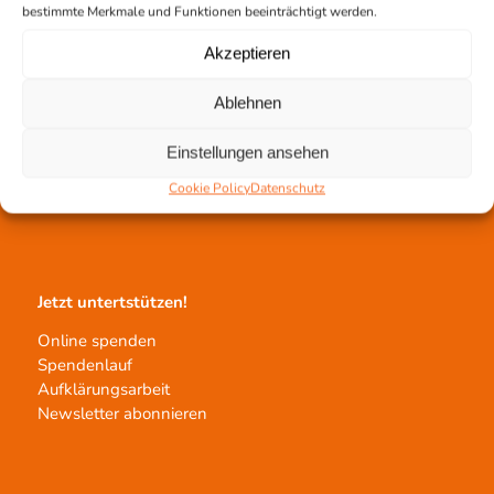
bestimmte Merkmale und Funktionen beeinträchtigt werden.
Akzeptieren
Ablehnen
Gewebetransplantation
Einstellungen ansehen
Gewebeprozessierung
Transplantatvermittlung
Cookie Policy
Datenschutz
Transplantat bestellen
Jetzt untertstützen!
Online spenden
Spendenlauf
Aufklärungsarbeit
Newsletter abonnieren