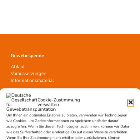
Gewebespende
Ablauf
Voraussetzungen
Informationsmaterial
Cookie-Zustimmung
verwalten
Kontakt
Um Ihnen ein optimales Erlebnis zu bieten, verwenden wir Technologien
Team Hannover
wie Cookies, um Geräteinformationen zu speichern und/oder darauf
Spendestandorte
zuzugreifen. Wenn Sie diesen Technologien zustimmen, können wir Daten
wie das Surfverhalten oder eindeutige IDs auf dieser Website verarbeiten.
Vermittlungsstelle
Wenn Sie Ihre Zustimmung nicht erteilen oder zurückziehen, können