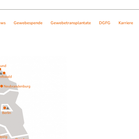
ews
Gewebespende
Gewebetransplantate
DGFG
Karriere