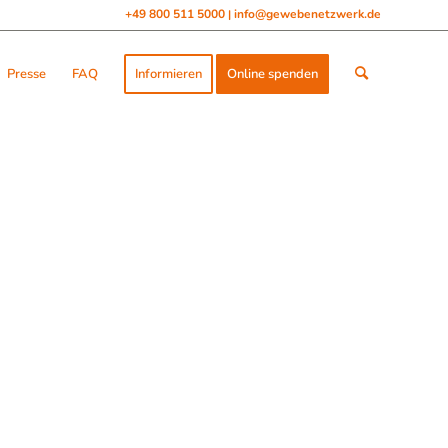
+49 800 511 5000
info@gewebenetzwerk.de
|
Presse
FAQ
Informieren
Online spenden