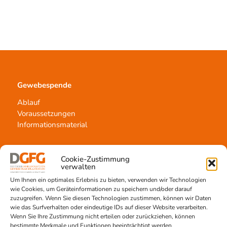
Gewebespende
Ablauf
Voraussetzungen
Informationsmaterial
Cookie-Zustimmung
verwalten
Kontakt
Um Ihnen ein optimales Erlebnis zu bieten, verwenden wir Technologien
Team Hannover
wie Cookies, um Geräteinformationen zu speichern und/oder darauf
zuzugreifen. Wenn Sie diesen Technologien zustimmen, können wir Daten
Spendestandorte
wie das Surfverhalten oder eindeutige IDs auf dieser Website verarbeiten.
Vermittlungsstelle
Wenn Sie Ihre Zustimmung nicht erteilen oder zurückziehen, können
bestimmte Merkmale und Funktionen beeinträchtigt werden.