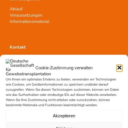
Ablauf
Voraussetzungen
Informationsmaterial
Kontakt
Team Hannover
Spendestandorte
Cookie-Zustimmung verwalten
Vermittlungsstelle
Um Ihnen ein optimales Erlebnis zu bieten, verwenden wir Technologien
wie Cookies, um Geräteinformationen zu speichern und/oder darauf
zuzugreifen. Wenn Sie diesen Technologien zustimmen, können wir Daten
wie das Surfverhalten oder eindeutige IDs auf dieser Website verarbeiten.
Wenn Sie Ihre Zustimmung nicht erteilen oder zurückziehen, können
bestimmte Merkmale und Funktionen beeinträchtigt werden.
Gewebetransplantation
Gewebeprozessierung
Akzeptieren
Transplantatvermittlung