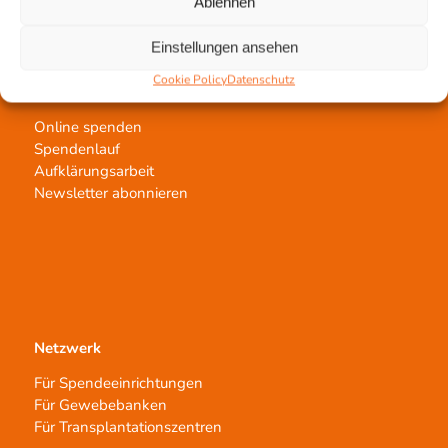
Transplantat bestellen
Ablehnen
Einstellungen ansehen
Cookie Policy
Datenschutz
Jetzt untertstützen!
Online spenden
Spendenlauf
Aufklärungsarbeit
Newsletter abonnieren
Netzwerk
Für Spendeeinrichtungen
Für Gewebebanken
Für Transplantationszentren