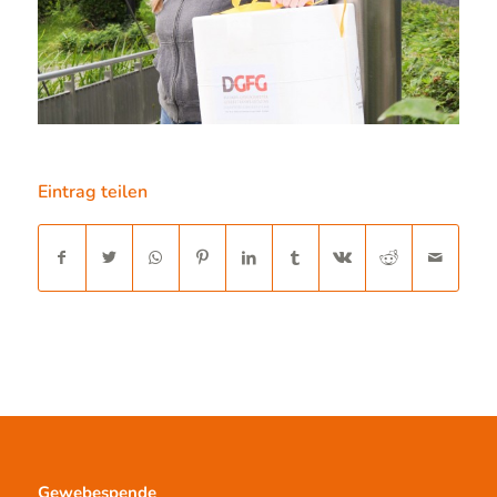
Eintrag teilen
Gewebespende