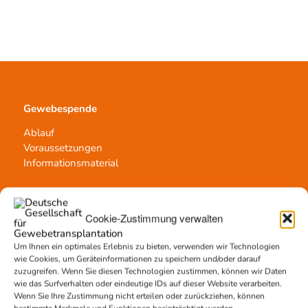
Gewebespende
Ablauf
Voraussetzungen
Informationsmaterial
Cookie-Zustimmung verwalten
Kontakt
Um Ihnen ein optimales Erlebnis zu bieten, verwenden wir Technologien
Team Hannover
wie Cookies, um Geräteinformationen zu speichern und/oder darauf
Spendestandorte
zuzugreifen. Wenn Sie diesen Technologien zustimmen, können wir Daten
Vermittlungsstelle
wie das Surfverhalten oder eindeutige IDs auf dieser Website verarbeiten.
Wenn Sie Ihre Zustimmung nicht erteilen oder zurückziehen, können