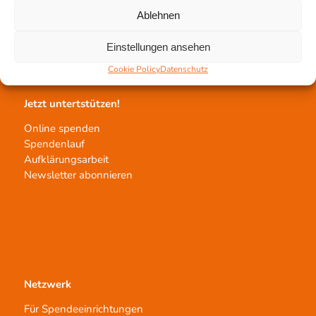
Gewebeprozessierung
Ablehnen
Transplantatvermittlung
Transplantat bestellen
Einstellungen ansehen
Cookie Policy
Datenschutz
Jetzt untertstützen!
Online spenden
Spendenlauf
Aufklärungsarbeit
Newsletter abonnieren
Netzwerk
Für Spendeeinrichtungen