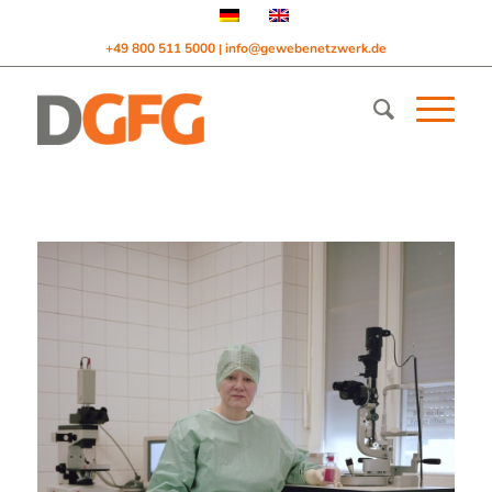
+49 800 511 5000
info@gewebenetzwerk.de
|