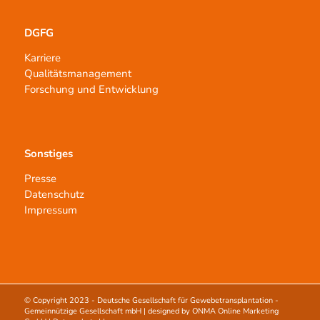
DGFG
Karriere
Qualitätsmanagement
Forschung und Entwicklung
Sonstiges
Presse
Datenschutz
Impressum
© Copyright 2023 -
Deutsche Gesellschaft für Gewebetransplantation -
Gemeinnützige Gesellschaft mbH
| designed by
ONMA Online Marketing