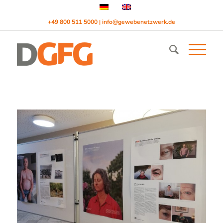
+49 800 511 5000
info@gewebenetzwerk.de
|