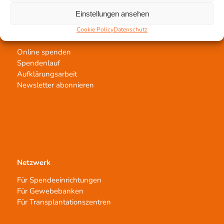
Einstellungen ansehen
Cookie Policy
Datenschutz
Jetzt untertstützen!
Online spenden
Spendenlauf
Aufklärungsarbeit
Newsletter abonnieren
Netzwerk
Für Spendeeinrichtungen
Für Gewebebanken
Für Transplantationszentren