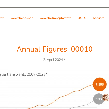
ews
Gewebespende
Gewebetransplantate
DGFG
Karriere
Annual Figures_00010
/
2. April 2024