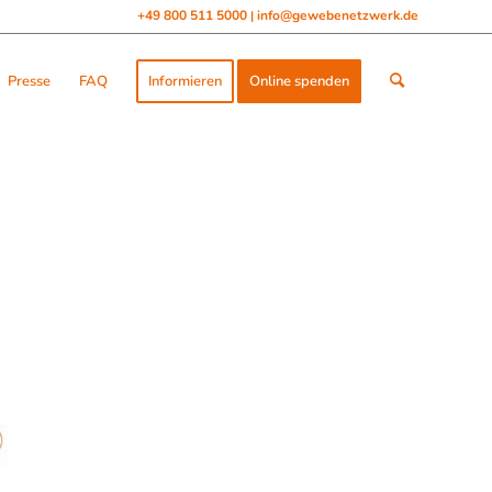
+49 800 511 5000
info@gewebenetzwerk.de
|
Presse
FAQ
Informieren
Online spenden