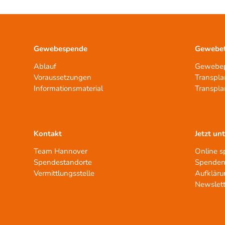
Gewebespende
Gewebet
Ablauf
Gewebep
Voraussetzungen
Transpla
Informationsmaterial
Transpla
Kontakt
Jetzt un
Team Hannover
Online 
Spendestandorte
Spenden
Vermittlungsstelle
Aufkläru
Newslett