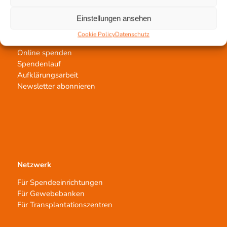
Einstellungen ansehen
Jetzt untertstützen!
Cookie Policy
Datenschutz
Online spenden
Spendenlauf
Aufklärungsarbeit
Newsletter abonnieren
Netzwerk
Für Spendeeinrichtungen
Für Gewebebanken
Für Transplantationszentren