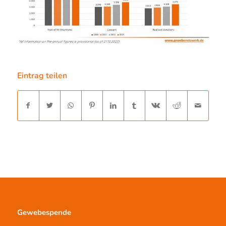
Eintrag teilen
Gewebespende