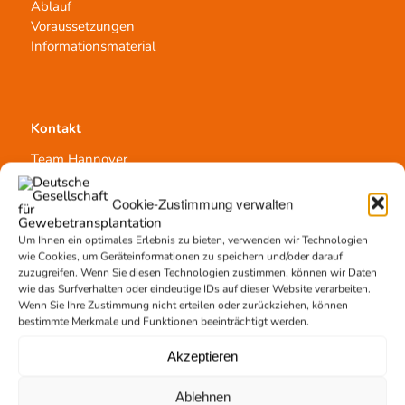
Ablauf
Voraussetzungen
Informationsmaterial
Kontakt
Team Hannover
Spendestandorte
Vermittlungsstelle
Cookie-Zustimmung verwalten
Um Ihnen ein optimales Erlebnis zu bieten, verwenden wir Technologien
wie Cookies, um Geräteinformationen zu speichern und/oder darauf
zuzugreifen. Wenn Sie diesen Technologien zustimmen, können wir Daten
wie das Surfverhalten oder eindeutige IDs auf dieser Website verarbeiten.
Wenn Sie Ihre Zustimmung nicht erteilen oder zurückziehen, können
Gewebetransplantation
bestimmte Merkmale und Funktionen beeinträchtigt werden.
Gewebeprozessierung
Akzeptieren
Transplantatvermittlung
Transplantat bestellen
Ablehnen