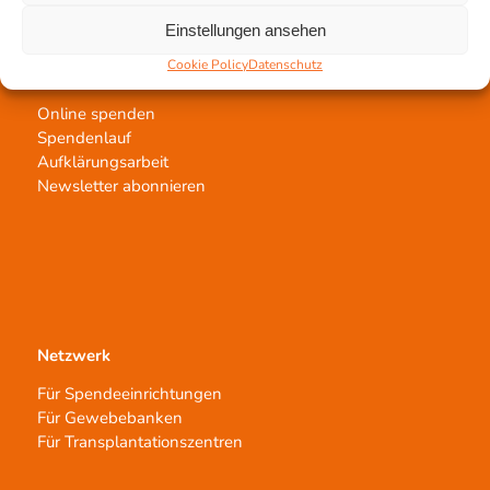
Einstellungen ansehen
Cookie Policy
Datenschutz
Jetzt untertstützen!
Online spenden
Spendenlauf
Aufklärungsarbeit
Newsletter abonnieren
Netzwerk
Für Spendeeinrichtungen
Für Gewebebanken
Für Transplantationszentren